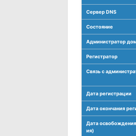
Сервер DNS
Соcтояние
Администратор до
Регистратор
Связь с администр
Дата регистрации
Дата окончания рег
Дата освобождения
ия)