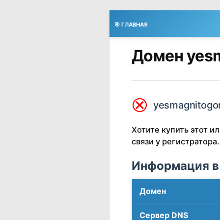
🎯 ГЛАВНАЯ
Домен yesm
⮿
yesmagnitogor
Хотите купить этот 
связи у регистратора.
Информация в
Домен
Сервер DNS