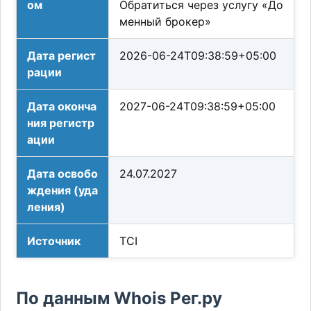
ом
Обратиться через услугу «До
менный брокер»
Дата регист
2026-06-24T09:38:59+05:00
рации
Дата оконча
2027-06-24T09:38:59+05:00
ния регистр
ации
Дата освобо
24.07.2027
ждения (уда
ления)
Источник
TCI
По данным Whois Рег.ру