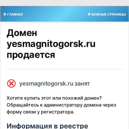
🎯 ГЛАВНАЯ
🌟 ВАЖНЫЕ СТРАНИЦЫ
Домен
yesmagnitogorsk.ru
продается
⮿
yesmagnitogorsk.ru занят
Хотите купить этот или похожий домен?
Обращайтесь к администратору домена через
форму связи у регистратора.
Информация в реестре