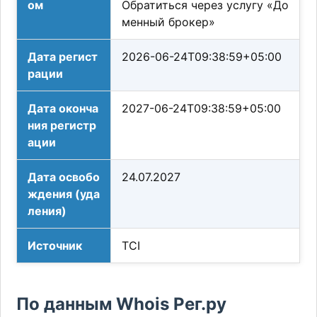
ом
Обратиться через услугу «До
менный брокер»
Дата регист
2026-06-24T09:38:59+05:00
рации
Дата оконча
2027-06-24T09:38:59+05:00
ния регистр
ации
Дата освобо
24.07.2027
ждения (уда
ления)
Источник
TCI
По данным Whois Рег.ру