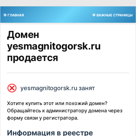
🎯 ГЛАВНАЯ
🌟 ВАЖНЫЕ СТРАНИЦЫ
Домен
yesmagnitogorsk.ru
продается
⮿
yesmagnitogorsk.ru занят
Хотите купить этот или похожий домен?
Обращайтесь к администратору домена через
форму связи у регистратора.
Информация в реестре