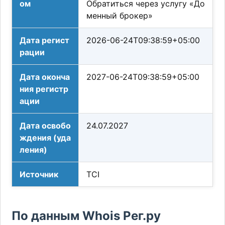
ом
Обратиться через услугу «До
менный брокер»
Дата регист
2026-06-24T09:38:59+05:00
рации
Дата оконча
2027-06-24T09:38:59+05:00
ния регистр
ации
Дата освобо
24.07.2027
ждения (уда
ления)
Источник
TCI
По данным Whois Рег.ру