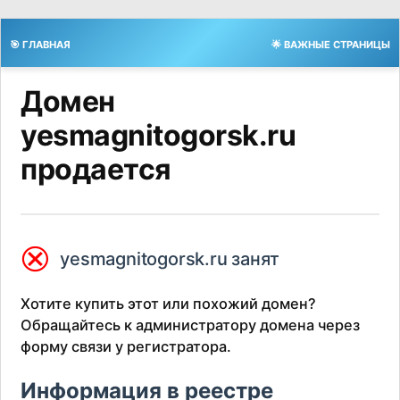
🎯 ГЛАВНАЯ
🌟 ВАЖНЫЕ СТРАНИЦЫ
Домен
yesmagnitogorsk.ru
продается
⮿
yesmagnitogorsk.ru занят
Хотите купить этот или похожий домен?
Обращайтесь к администратору домена через
форму связи у регистратора.
Информация в реестре